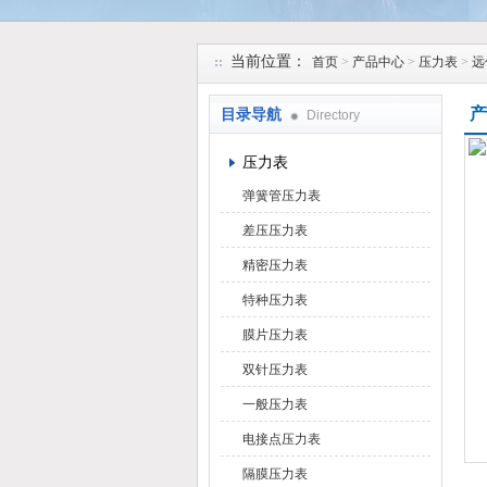
安徽久跃仪表有限公司
当前位置：
首页
>
产品中心
>
压力表
>
远
产
目录导航
Directory
压力表
弹簧管压力表
差压压力表
精密压力表
特种压力表
膜片压力表
双针压力表
一般压力表
电接点压力表
隔膜压力表