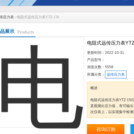
传压力表
>电阻式远传压力表YTZ-150
品展示
Products
电阻式远传压力表YTZ-
更新时间：
2022-10-31
产品型号：
浏览次数：
5558
所属分类：
远传压力表
概述
电阻式远传压力表YTZ-1
直观测出压力值，有可输出
次仪表上，以实现集中检测
咨询订购