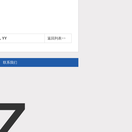
，YY
返回列表>>
联系我们