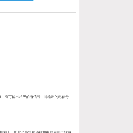
值，有可输出相应的电信号。将输出的电信号
机构上，因此当齿轮传动机构中的扇形齿轮轴