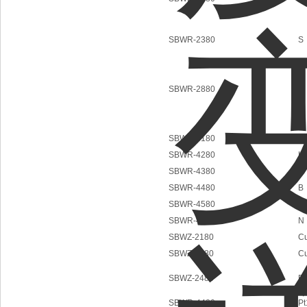
SBWR-2380
S
SBWR-2880
N
SBWR-4180
E
SBWR-4280
K
SBWR-4380
S
SBWR-4480
B
SBWR-4580
T
SBWR-4880
N
SBWZ-2180
C
SBWZ-2280
C
SBWZ-2480
Pt
SBWR-4480
Pt