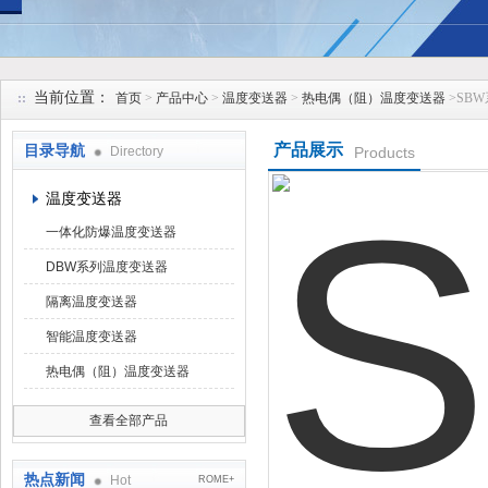
安徽久跃仪表有限公司
当前位置：
首页
>
产品中心
>
温度变送器
>
热电偶（阻）温度变送器
>SB
产品展示
目录导航
Directory
Products
温度变送器
一体化防爆温度变送器
DBW系列温度变送器
隔离温度变送器
智能温度变送器
热电偶（阻）温度变送器
查看全部产品
热点新闻
Hot
ROME+