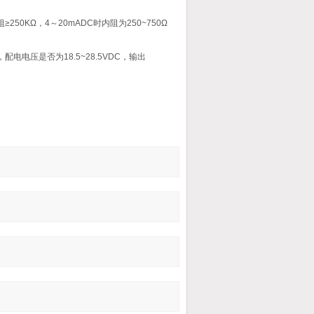
KΩ，4～20mADC时内阻为250~750Ω
电电压是否为18.5~28.5VDC，输出