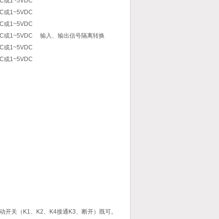
DC或1~5VDC
DC或1~5VDC
DC或1~5VDC
DC或1~5VDC
输入、输出信号隔离转换
DC或1~5VDC
DC或1~5VDC
动开关（K1、K2、K4接通K3、断开）既可。