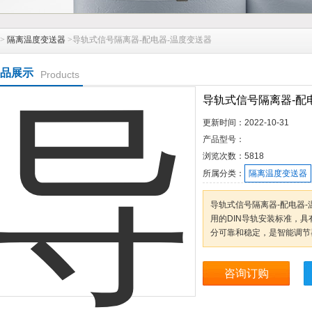
>
隔离温度变送器
>导轨式信号隔离器-配电器-温度变送器
品展示
Products
导轨式信号隔离器-配
更新时间：
2022-10-31
产品型号：
浏览次数：
5818
所属分类：
隔离温度变送器
导轨式信号隔离器-配电器
用的DIN导轨安装标准，具
分可靠和稳定，是智能调节
咨询订购