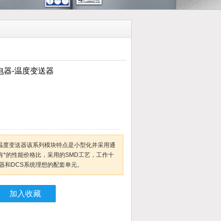
电器-温度变送器
-温度变送器该系列模块特点是小型化并采用通
有*的性能价格比，采用的SMD工艺，工作十
器和DCS系统理想的配套单元。
加入收藏