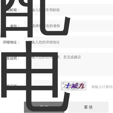
常用邮箱：
省份：
详细地址：
补充说明：
验证码：
请输入计算结