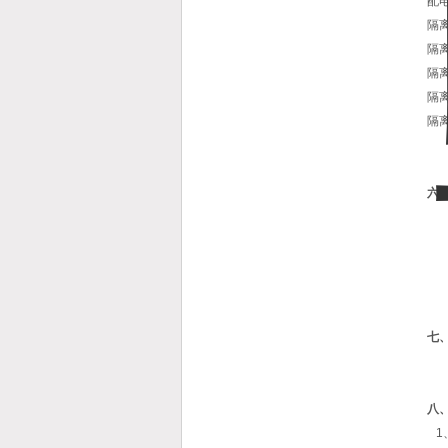
配
隔离
隔离
隔离
隔离
隔离
注
六
七
八
1