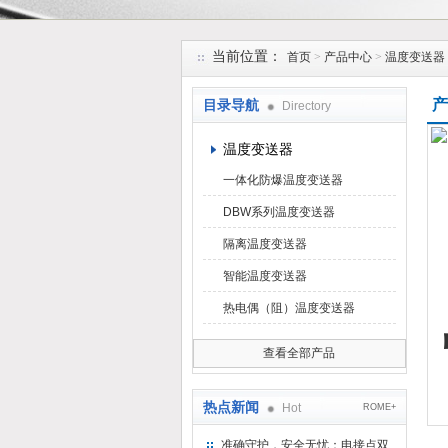
安徽久跃仪表有限公司
当前位置：
首页
>
产品中心
>
温度变送器
产
目录导航
Directory
温度变送器
一体化防爆温度变送器
DBW系列温度变送器
隔离温度变送器
智能温度变送器
热电偶（阻）温度变送器
查看全部产品
热点新闻
Hot
ROME+
准确守护，安全无忧：电接点双