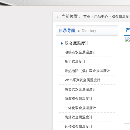
安徽久跃仪表有限公司
当前位置：
首页
>
产品中心
>
双金属温度
产
目录导航
Directory
双金属温度计
电接点双金属温度计
压力式温度计
带热电阻（偶）双金属温度计
WSS系列双金属温度计
热套式双金属温度计
防腐双金属温度计
一体化双金属温度计
防爆双金属温度计
远传双金属温度计