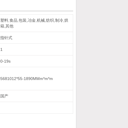
塑料,食品,包装,冶金,机械,纺织,制冷,烘
箱,其他
指针式
1
0-19s
5681012*55-1890MMm*m*m
国产