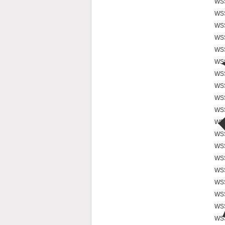
WS
WS
WS
WS
WS
WS
WS
WS
WS
WS
WS
WS
WS
WS
WS
WS
WS
WS
WS