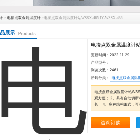
计
>
电接点双金属温度计
>电接点双金属温度计站WSSX-485 JY-WSSX-486
品展示
Products
电接点双金属温度计站WSS
更新时间：
2022-11-29
产品型号：
浏览次数：
2461
所属分类：
电接点双金属温
电接点双金属温度计站WSSX-
观方便； 2、具有自动切断
长； 4、多种结构形式，
咨询订购