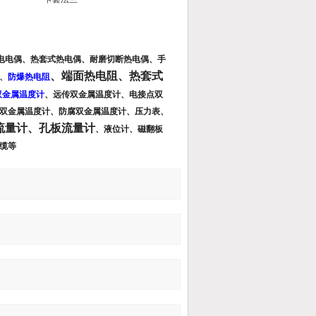
电电偶、热套式热电偶、耐磨切断热电偶、手
、端面热电阻、热套式
、
防爆热电阻
双金属温度计
、
远传双金属温度计、电接点双
双金属温度计、防腐双金属温度计、
压力表、
流量计、孔板流量计
、液位计、磁翻板
缆
等