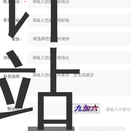
联系电话：
常用邮箱：
省份：
详细地址：
补充说明：
验证码：
请输入计算结