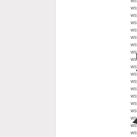
WS
WS
WS
WS
WS
WS
WS
WS
WS
WS
WS
WS
WS
WS
WS
WS
WS
WS
WS