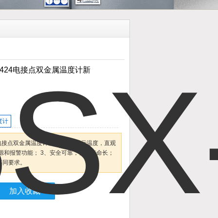
SX-424电接点双金属温度计新
度计
-424电接点双金属温度计新1、现场显示温度，直观
源和报警功能； 3、安全可靠，使用寿命长；
不同要求。
加入收藏