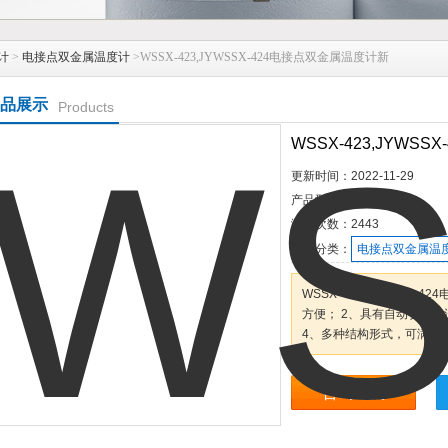
计
>
电接点双金属温度计
>WSSX-423,JYWSSX-424电接点双金属温度计新
品展示
Products
WSSX-423,JYWS
更新时间：
2022-11-29
产品型号：
浏览次数：
2443
所属分类：
电接点双金属温
WSSX-423,JYWSSX
方便； 2、具有自动切断电
4、多种结构形式，可满足
咨询订购