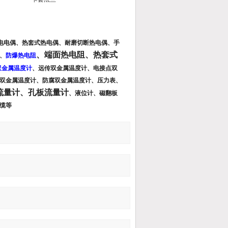
电电偶、热套式热电偶、耐磨切断热电偶、手
、端面热电阻、热套式
、
防爆热电阻
双金属温度计
、
远传双金属温度计、电接点双
双金属温度计、防腐双金属温度计、
压力表、
流量计、孔板流量计
、液位计、磁翻板
缆
等