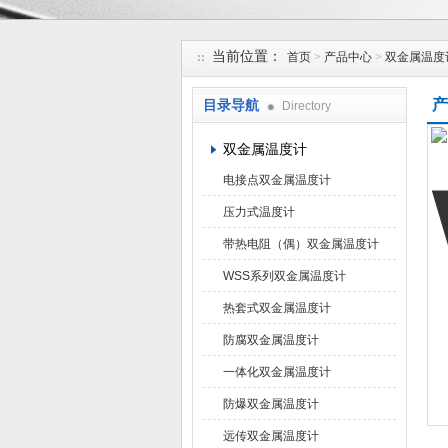
安徽久跃仪表有限公司
当前位置：
首页
>
产品中心
>
双金属温度
产
目录导航
Directory
双金属温度计
电接点双金属温度计
压力式温度计
带热电阻（偶）双金属温度计
WSS系列双金属温度计
热套式双金属温度计
防腐双金属温度计
一体化双金属温度计
防爆双金属温度计
远传双金属温度计