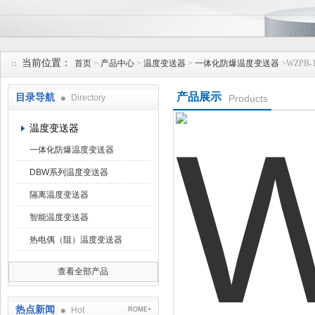
安徽久跃仪表有限公司
当前位置：
首页
>
产品中心
>
温度变送器
>
一体化防爆温度变送器
>WZPB
产品展示
目录导航
Directory
Products
温度变送器
一体化防爆温度变送器
DBW系列温度变送器
隔离温度变送器
智能温度变送器
热电偶（阻）温度变送器
查看全部产品
热点新闻
Hot
ROME+