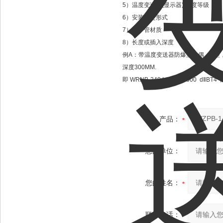
5）温度变送器(显示器) 精度等级
6）安装固定形式
7）保护管材质
8）长度或插入深度
例A：带温度变送器防爆热电偶，K型，固定
深度300MM.
即 WRNB-240 L*I=450*300 dⅡB
产品：
您的单位：
您的姓名：
联系电话：