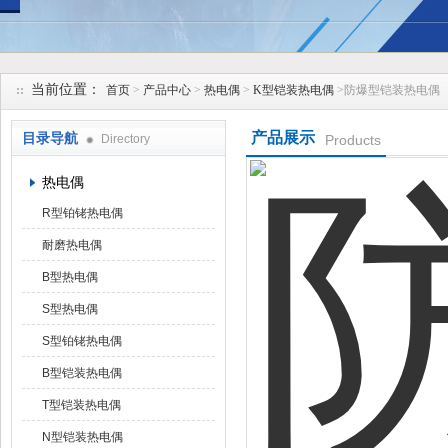
安徽久跃仪表有限公司
当前位置：
首页
>
产品中心
>
热电偶
>
K型铠装热电偶
>防爆型铠装热电偶
产品展示
目录导航
Directory
Products
热电偶
R型铂铑热电偶
耐磨热电偶
B型热电偶
S型热电偶
S型铂铑热电偶
B型铠装热电偶
T型铠装热电偶
N型铠装热电偶