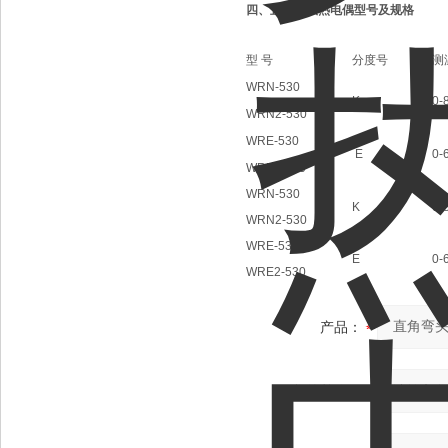
四、
直角弯头热电偶
型号及规格
型 号
分度号
测
WRN-530
K
0-
WRN2-530
WRE-530
E
0-
WRE2-530
WRN-530
K
0-
WRN2-530
WRE-530
E
0-
WRE2-530
产品：
您的单位：