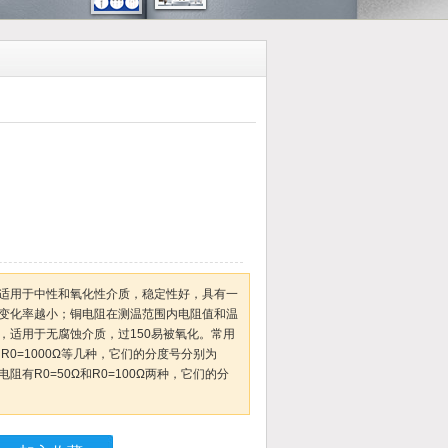
适用于中性和氧化性介质，稳定性好，具有一
变化率越小；铜电阻在测温范围内电阻值和温
，适用于无腐蚀介质，过150易被氧化。常用
Ω和R0=1000Ω等几种，它们的分度号分别为
0；铜电阻有R0=50Ω和R0=100Ω两种，它们的分