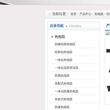
安徽久跃仪表有限公司
当前位置：
首页
>
产品中心
>
热电阻
>
铠
产
目录导航
Directory
热电阻
防爆铠装热电阻
铠装铂热电阻
一体化热电阻
一体化温度变送器
防腐热电阻
装配式热电阻
一体化防爆热电阻
热套式热电阻
防爆热电阻