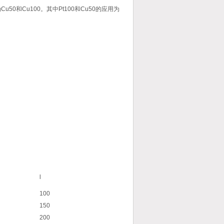
Cu50和Cu100。其中Pt100和Cu50的应用为
l
100
150
200