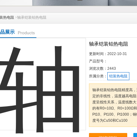
装热电阻
>轴承铠装铂热电阻
品展示
Products
轴承铠装铂热电阻
更新时间：
2022-10-31
产品型号：
浏览次数：
2443
所属分类：
铠装热电阻
轴承铠装铂热电阻精度高，
定的非线性，温度越高电阻
度呈线性关系，温度线数大
的有R0=10Ω、R0=100
Pt10、Pt100、Pt100
度号为Cu50和Cu100