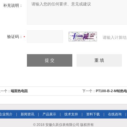
补充说明：
验证码：
请输入计算结
上一个：
端面热电阻
下一个：
PT100-B-2-M铂
企业简介
|
新闻资讯
|
产品展示
|
技术支持
|
资料下载
|
在线咨询
|
© 2018 安徽久跃仪表有限公司 版权所有