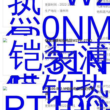
温度传感
更新时间：2022-10-31
气体等的
生产地址：滁州市
饱和蒸汽
产品介绍：
铠装薄膜铂热电阻WZPK-274U
示仪表、
产品型号：
量各种生产
更新时间：2022-10-31
和气体介
生产地址：滁州市
阻是利用
的特征来
概述 PT
PT100-B-2-M铂热电阻温度传感
用的一种
器
性能稳定
产品型号：
广泛应用
更新时间：2022-10-31
徽华光引