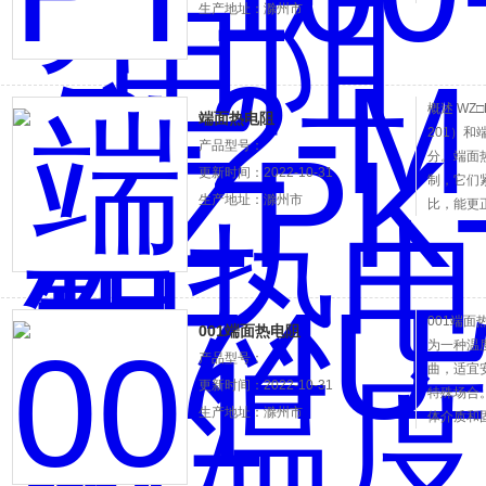
生产地址：滁州市
概述 WZ
端面热电阻
201）和端
产品型号：
分。端面
更新时间：2022-10-31
制，它们
生产地址：滁州市
比，能更
况，它的
汽轮机及
001端
001端面热电阻
为一种温
产品型号：
曲，适宜
更新时间：2022-10-31
特殊场合。
生产地址：滁州市
体介质和
线和二次
特性，可