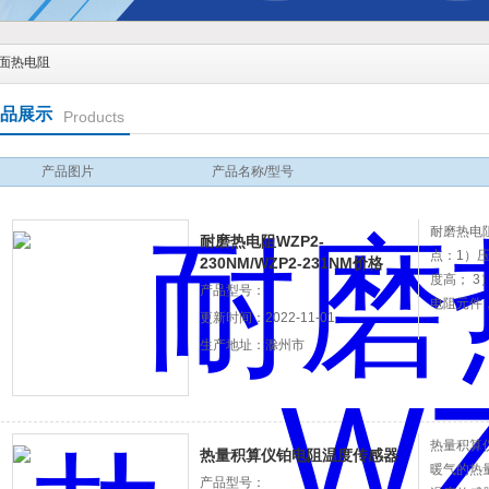
面热电阻
品展示
Products
产品图片
产品名称/型号
耐磨热电阻W
耐磨热电阻WZP2-
点：1）
230NM/WZP2-231NM价格
度高； 3
产品型号：
电阻元件
更新时间：2022-11-01
生产地址：滁州市
热量积算仪
热量积算仪铂电阻温度传感器
暖气的热
产品型号：