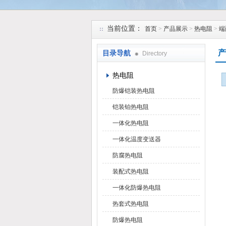
安徽久跃仪表有限公司
当前位置：
首页
>
产品展示
>
热电阻
>
端
产
目录导航
Directory
热电阻
防爆铠装热电阻
铠装铂热电阻
一体化热电阻
一体化温度变送器
防腐热电阻
装配式热电阻
一体化防爆热电阻
热套式热电阻
防爆热电阻