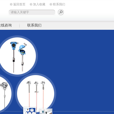
返回首页
加入收藏
联系我们
在线咨询
联系我们