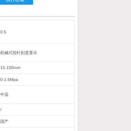
0.5
机械式指针刻度显示
15-150mm
0-1.6Mpa
中温
/
国产