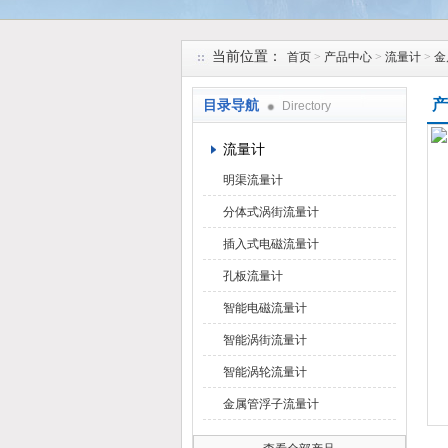
安徽久跃仪表有限公司
当前位置：
首页
>
产品中心
>
流量计
>
金
产
目录导航
Directory
流量计
明渠流量计
分体式涡街流量计
插入式电磁流量计
孔板流量计
智能电磁流量计
智能涡街流量计
智能涡轮流量计
金属管浮子流量计