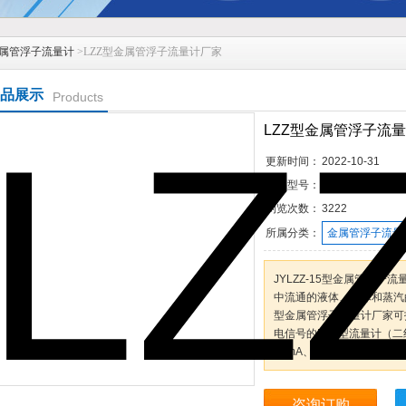
属管浮子流量计
>LZZ型金属管浮子流量计厂家
品展示
Products
LZZ型金属管浮子流
更新时间：
2022-10-31
产品型号：
浏览次数：
3222
所属分类：
金属管浮子流量
JYLZZ-15型金属管浮
中流通的液体、气体和蒸汽的
型金属管浮子流量计厂家可
电信号的LZD型流量计（二线
20mA、0～20mA）
咨询订购