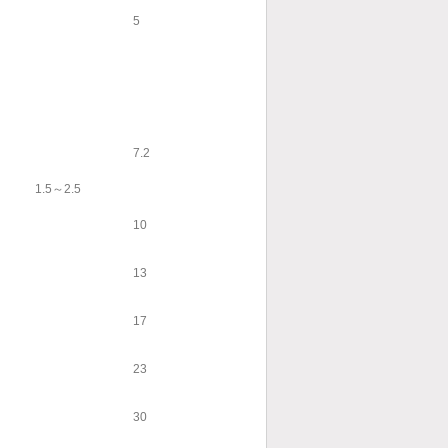
5
7.2
1.5～2.5
10
13
17
23
30