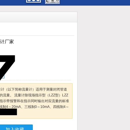
量计厂家
计
子流量计（以下简称流量计）适用于测量封闭管道
流量。 流量计除现场指示型（LZZ型）LZZ
指示带报警和在指示同时输出对应流量的标准
制4～20mA、三线制0～10mA、四线制4～
加入收藏