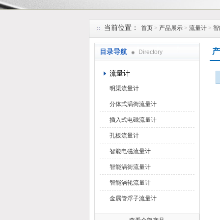
安徽久跃仪表有限公司
当前位置：
首页
>
产品展示
>
流量计
>
智
产
目录导航
Directory
流量计
明渠流量计
分体式涡街流量计
插入式电磁流量计
孔板流量计
智能电磁流量计
智能涡街流量计
智能涡轮流量计
金属管浮子流量计