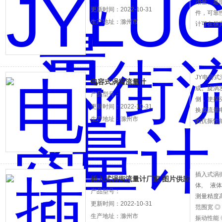
冶金、造
更新时间：2022-10-31
件，可靠
生产地址：滁州市
计可在很
流量
JY电容
电容式涡街流量计
成。旋涡
产品型号：
侧，使探
更新时间：2022-10-31
换成流量
生产地址：滁州市
的抗振性
进口陶瓷
好，核心
质上的差
插入式涡街
插入式涡街流量计厂家 图片供应
体, 液体
产品型号：
测量精度
更新时间：2022-10-31
范围宽 
生产地址：滁州市
振动性能 