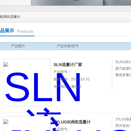
能涡街流量计
品展示
Products
产品图片
产品名称/型号
SLN10
SLN流量计厂家
蒸汽或液
产品型号：
量或质量
更新时间：2022-10-31
生产地址：滁州市
JYLUG
JYLUGB涡街流量计
而开发的
产品型号：