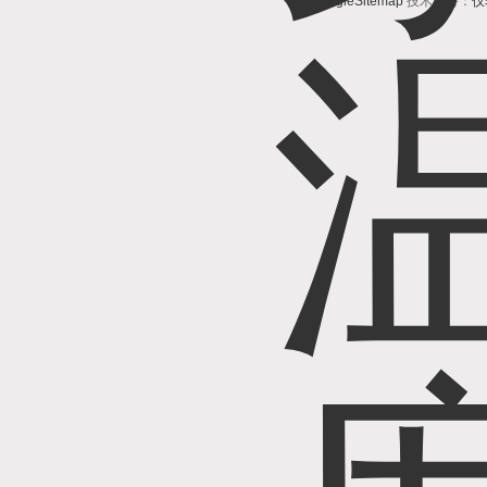
GoogleSitemap
技术支持：
仪