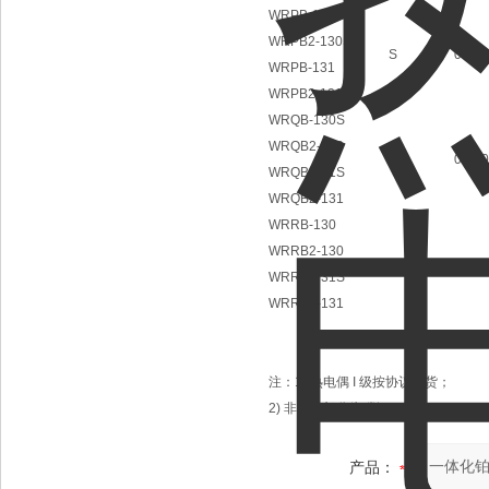
WRPB-130
WRPB2-130S
S
0-13
WRPB-131
WRPB2-131
WRQB-130S
WRQB2-130
R
0-13
WRQB-131S
WRQB2-131
WRRB-130
WRRB2-130
B
0-16
WRRB-131S
WRRB2-131
注：1) 热电偶 I 级按协议订货；
2) 非置入部分为碳钢。
产品：