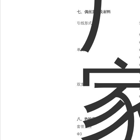
七、偶丝直径及材料
引线形式
单支式
双支式
八、热响应时间
套管直径
Ф3