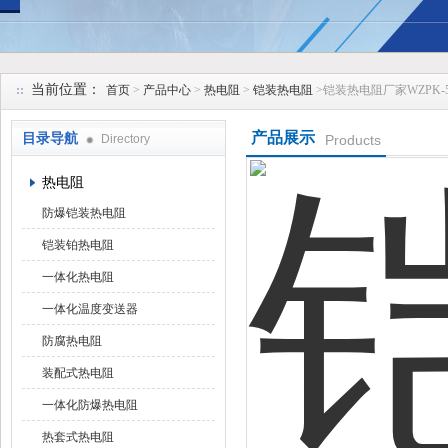
安徽久跃仪表有限公司
当前位置：
首页
>
产品中心
>
热电阻
>
铠装热电阻
>铠装热电阻厂家WZPK-531
产品展示
目录导航
Directory
Products
热电阻
防爆铠装热电阻
铠装铂热电阻
一体化热电阻
一体化温度变送器
防腐热电阻
装配式热电阻
一体化防爆热电阻
热套式热电阻