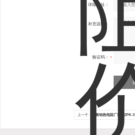
详细地址：
补充说明：
验证码：
上一个：
铠装铂热电阻厂家WZPK-333 
338