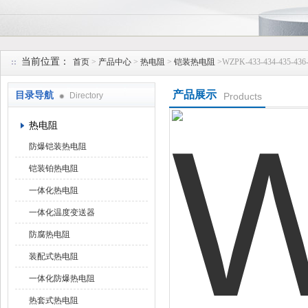
安徽久跃仪表有限公司
当前位置：
首页
>
产品中心
>
热电阻
>
铠装热电阻
>WZPK-433-434-435
产品展示
目录导航
Directory
Products
热电阻
防爆铠装热电阻
铠装铂热电阻
一体化热电阻
一体化温度变送器
防腐热电阻
装配式热电阻
一体化防爆热电阻
热套式热电阻