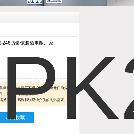
K2-246防爆铠装热电阻厂家
2-246防爆铠装热电阻厂家保护管与测量元件为分离
件，进行不停机抢修。
满足高压、高温和强腐蚀介质的测温需要。
加入收藏