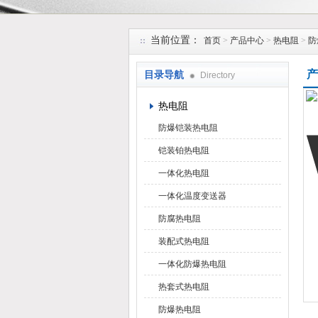
安徽久跃仪表有限公司
当前位置：
首页
>
产品中心
>
热电阻
>
防
产
目录导航
Directory
热电阻
防爆铠装热电阻
铠装铂热电阻
一体化热电阻
一体化温度变送器
防腐热电阻
装配式热电阻
一体化防爆热电阻
热套式热电阻
防爆热电阻