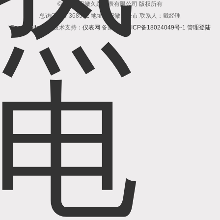
© 2018 安徽久跃仪表有限公司 版权所有
总访问量：368532 地址：安徽天长市 联系人：戴经理
GoogleSitemap
技术支持：
仪表网
备案号：
皖ICP备18024049号-1
管理登陆