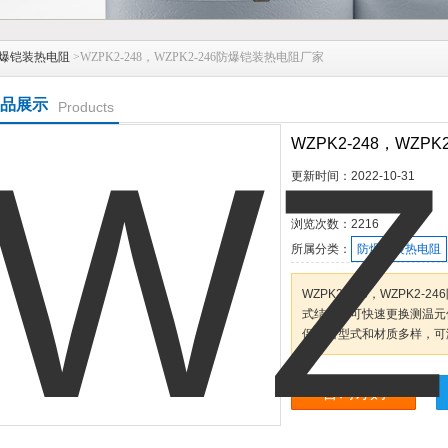
爆铠装热电阻
>WZPK2-248，WZPK2-246防爆铠装热电阻厂家
品展示
Products
WZPK2-248，WZP
更新时间：
2022-10-31
产品型号：
浏览次数：
2216
所属分类：
防爆铠装热电阻
WZPK2-248，WZPK
式结构，可快速更换测温元
保护管型式和材质多样，可
咨询订购