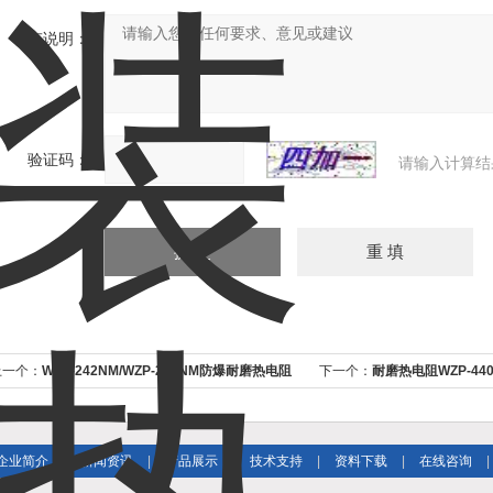
补充说明：
验证码：
请输入计算结
上一个：
WZP-242NM/WZP-243NM防爆耐磨热电阻
下一个：
耐磨热电阻WZP-440
价格
企业简介
|
新闻资讯
|
产品展示
|
技术支持
|
资料下载
|
在线咨询
|