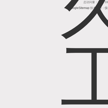
总访问量：3687
GoogleSitemap
技术支持：
仪