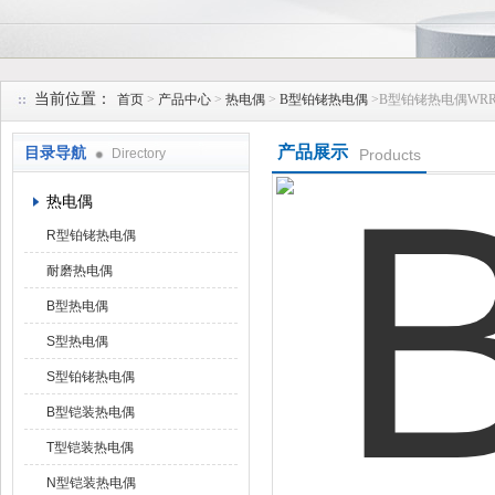
安徽久跃仪表有限公司
当前位置：
首页
>
产品中心
>
热电偶
>
B型铂铑热电偶
>B型铂铑热电偶WRR-
产品展示
目录导航
Directory
Products
热电偶
R型铂铑热电偶
耐磨热电偶
B型热电偶
S型热电偶
S型铂铑热电偶
B型铠装热电偶
T型铠装热电偶
N型铠装热电偶