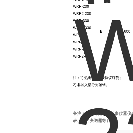
WRR-230
WRR2-230
WRR-330
WRR2-330
B
0-1600
WRR-131
WRR2-131
WRR-431
WRR2-431
注：1) 热电偶 I 级按协议订货；
2) 非置入部分为碳钢。
备注：本公司是专业从事仪器仪
表、压力变送器等）