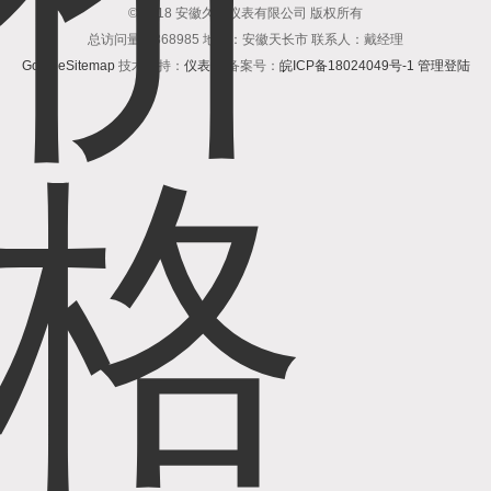
© 2018 安徽久跃仪表有限公司 版权所有
总访问量：368985 地址：安徽天长市 联系人：戴经理
GoogleSitemap
技术支持：
仪表网
备案号：
皖ICP备18024049号-1
管理登陆