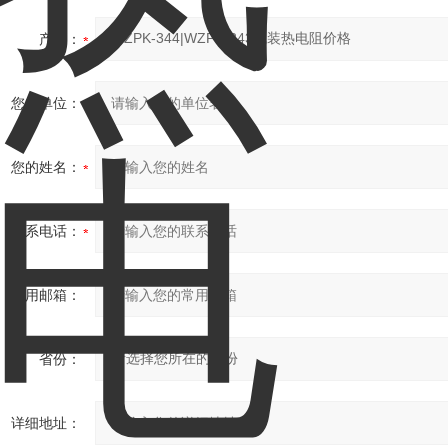
产品：
您的单位：
您的姓名：
联系电话：
常用邮箱：
省份：
详细地址：