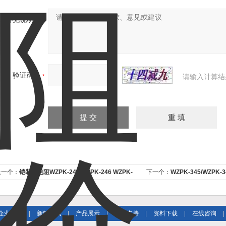
补充说明：
验证码：
请输入计算结
上一个：
铠装热电阻WZPK-245 WZPK-246 WZPK-
下一个：
WZPK-345/WZPK-
48厂家
电阻选型
企业简介
|
新闻资讯
|
产品展示
|
技术支持
|
资料下载
|
在线咨询
|