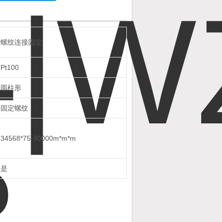
螺纹连接固定
Pt100
圆柱形
固定螺纹
34568*75-90000m*m*m
是