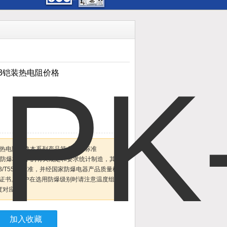
-343铠装热电阻价格
43铠装热电阻价格本系列产品符合国家标准
6.2，按防爆标准中的有关规定和要求统计制造，其
、JB/T5582标准，并经国家防爆电器产品质量检
证书。有户在选用防爆级别时请注意温度组别
度对应。
加入收藏