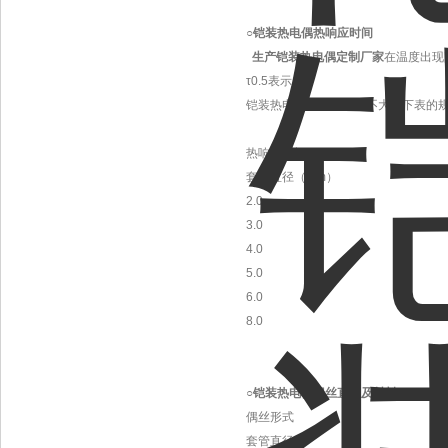
○
铠装热电偶热响应时间
生产铠装热电偶定制厂家
在温度出现
τ0.5表示。
铠装热电偶热响应时间不大于下表的
热响应时间τ0.5S
套管直径（mm）
2.0
3.0
4.0
5.0
6.0
8.0
○
铠装热电偶偶丝直径及材料
偶丝形式
套管直径