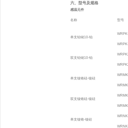
六、型号及规格
感温元件
名称
型号
WRPK
单支铂铑10-铂
WRPK
WRPK2
双支铂铑10-铂
WRPK2
WRMK
单支镍铬硅-镍硅
WRMK
WRMK
双支镍铬硅-镍硅
WRMK
WRNK
单支镍铬-镍硅
WRNK