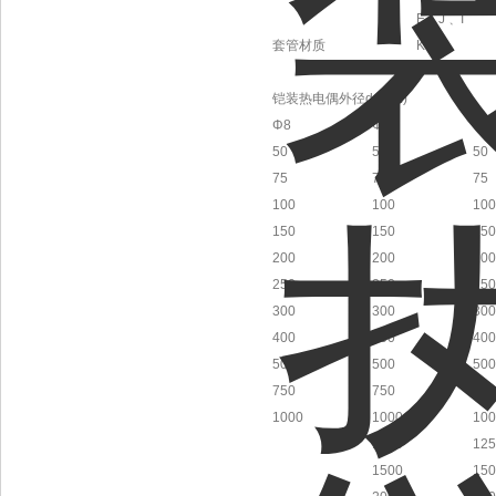
E﹑J﹑T
套管材质
K﹑N
S
铠装热电偶外径d (mm)
Φ8
Φ6
Φ5
50
50
50
75
75
75
100
100
100
150
150
150
200
200
200
250
250
250
300
300
300
400
400
400
500
500
500
750
750
750
1000
1000
100
1250
125
1500
150