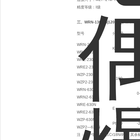
精度等级：Ⅰ级
三、
WRN-130NM|120NM|140N
型号
分度号
WRN-230N
K
0
WRN2-230N
WRE-230N
E
0
WRE2-230N
WZP-230N
Pt100
-
WZP2-230N
WRN-630N
K
0
WRN2-630N
WRE-630N
E
0
WRE2-630N
WZP-630N
Pt100
-
WZP2—630N
注：保护管材质为1Cr18Ni9Ti，其