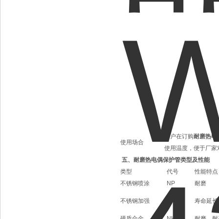
客户在订购
耐磨热电
使用场合
使用温度，便于厂家
五、耐磨热电偶保护管类型及性能
类型
代号
性能特点
不锈钢喷涂
NP
耐磨
不锈钢加强
Q
寿命延长
硬质合金
NH10
耐磨、耐