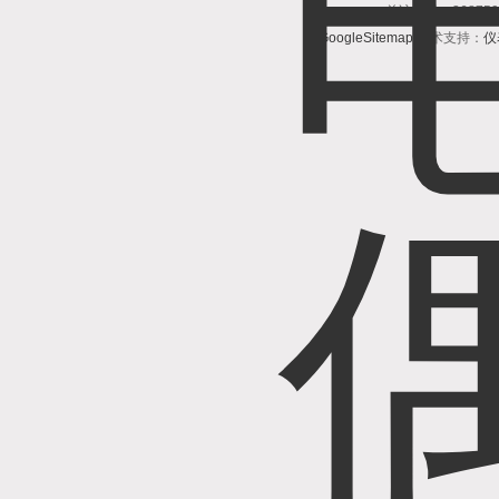
总访问量：3687
GoogleSitemap
技术支持：
仪