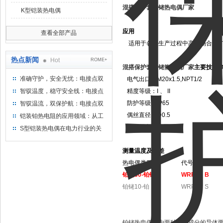
混搭保护套铂铑热电偶厂家
K型铠装热电偶
应用
查看全部产品
适用于各种生产过程中高温场合，广
热点新闻
Hot
ROME+
混搭保护套铂铑热电偶厂家
主要技术
准确守护，安全无忧：电接点双
电气出口：M20x1.5,NPT1/2
金属温度计——测温新选择
智驭温度，稳守安全线：电接点
精度等级：I 、 II
双金属温度计的创新守护
防护等级：IP65
智驭温流，双保护航：电接点双
金属温度计在工业领域的革新应
偶丝直径：Φ0.5
铠装铂热电阻的应用领域：从工
用
业到科研，无所不在的温度测量
公称压力：常压
S型铠装热电偶在电力行业的关
键作用
测量温度及允差
热电偶类别
代号
分度号
铂铑30-铂铑6
WRR
B
铂铑10-铂
WRP
S
铂铑热电偶是由两种不同成分的导体两