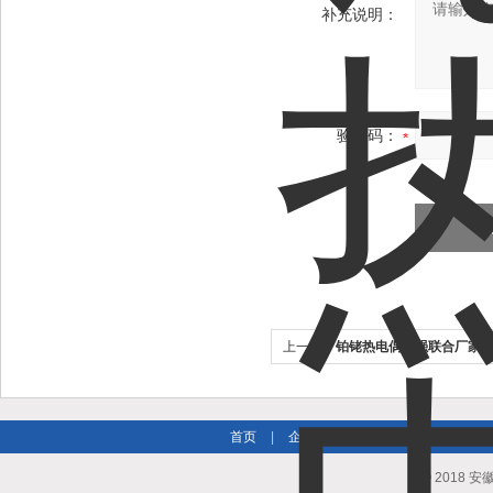
补充说明：
验证码：
上一个：
铂铑热电偶强强联合厂家
首页
|
企业简介
|
新闻资讯
|
产品
© 2018