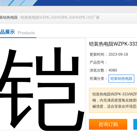
装铂热电阻
>铠装热电阻WZPK-333/WZPK-334/WZPK-335厂家
品展示
Products
铠装热电阻WZPK-333/
更新时间：
2023-09-18
产品型号：
浏览次数：
4080
所属分类：
铠装铂热电阻
铠装热电阻WZPK-333/WZ
钢，内充满高密度氧化物质
械强度，适合安装在环境恶
咨询订购