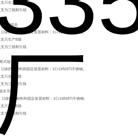
双支只生产B级
)双支为三线制引线
防水式接线盒
1)保护管材料和固定装置材料：1Cr18Ni9Ti不锈钢。
双支只生产B级
)双支为三线制引线
插座式端子
1)保护管材料和固定装置材料：1Cr18Ni9Ti不锈钢。
双支只生产B级
)双支为三线制引线
带延长导线
 1)保护管材料和固定装置材料：1Cr18Ni9Ti不锈钢。
双支只生产B级
)双支为三线制引线