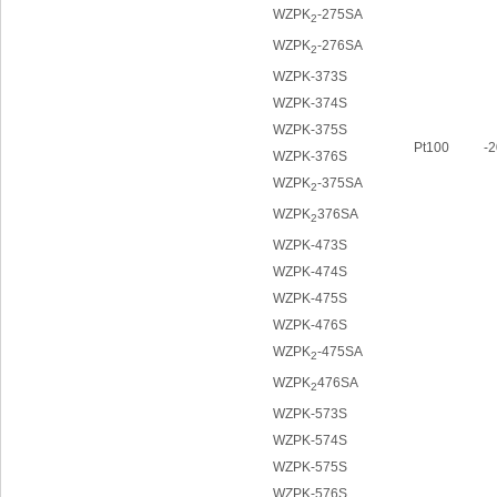
WZPK
-275SA
2
WZPK
-276SA
2
WZPK-373S
WZPK-374S
WZPK-375S
Pt100
-
WZPK-376S
WZPK
-375SA
2
WZPK
376SA
2
WZPK-473S
WZPK-474S
WZPK-475S
WZPK-476S
WZPK
-475SA
2
WZPK
476SA
2
WZPK-573S
WZPK-574S
WZPK-575S
WZPK-576S