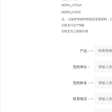
WZPK
-575SA
2
WZPK
576SA
2
注： 1)保护管材料和固定装置材料：1Cr
2)双支只生产B级
3)双支为三线制引线
产品：
您的单位：
您的姓名：
联系电话：