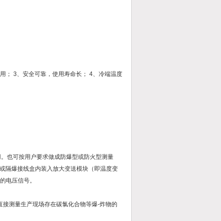
费用； 3、安全可靠，使用寿命长； 4、冷端温度
用。也可按用户要求做成防爆型或防火型测量
或隔爆接线盒内装入放大变送模块（即温度变
V的电压信号。
直接测量生产现场存在碳氯化合物等爆-炸物的