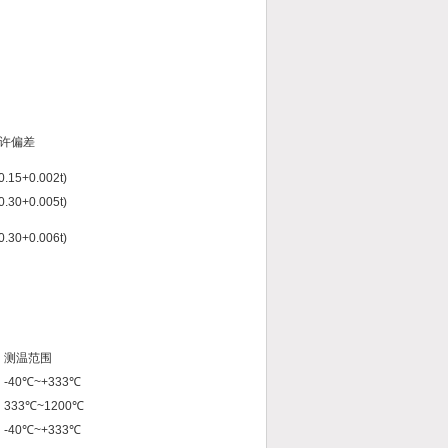
许偏差
0.15+0.002t)
0.30+0.005t)
0.30+0.006t)
测温范围
-40℃~+333℃
333℃~1200℃
-40℃~+333℃