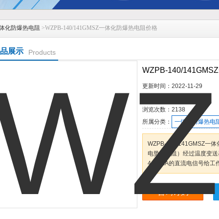
体化防爆热电阻
>WZPB-140/141GMSZ一体化防爆热电阻价格
品展示
Products
WZPB-140/141
更新时间：
2022-11-29
产品型号：
浏览次数：
2138
所属分类：
一体化防爆热电
WZPB-140/141GM
电势（电阻）经过温度变送
4-20mA的直流电信号给工
咨询订购