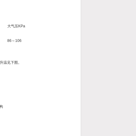
大气压KPa
86～106
升温见下图。
 构