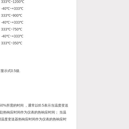
333℃~1200℃
-40℃~+333℃
333℃~900℃
-40℃~+333℃
333℃~750℃
-40℃~+333℃
333℃~350℃
显示式0.5级.
%所需的时间 ，通常以t0.5表示当温度变送
(阻)热响应时间作为仪表的热响应时间； 当温
则用温度变送器热响应时间作为仪表的热响应时