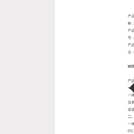
产
称
产
号
产
点
WZ
产
一
一
仪
送器
二
一
0