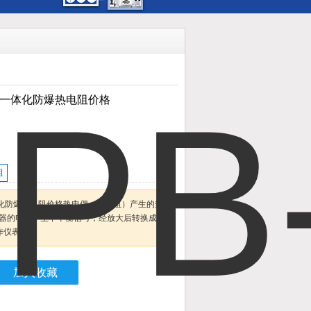
GMSZ一体化防爆热电阻价格
阻
SZ一体化防爆热电阻价格热电偶（热电阻）产生的热
器的电桥产生不平衡信号，经放大后转换成为
作仪表
加入收藏