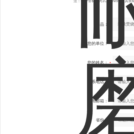
注：保护管材质为1Cr18Ni9Ti，其
产品：
您的单位：
您的姓名：
联系电话：
常用邮箱：
省份：