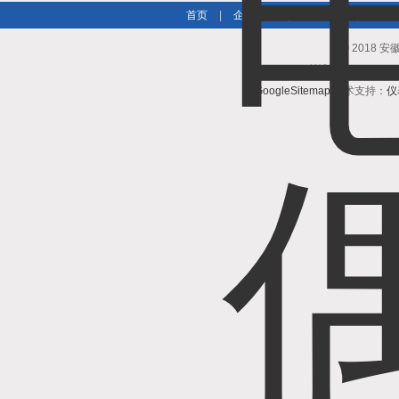
首页
|
企业简介
|
新闻资讯
|
产品
© 2018
总访问量：3693
GoogleSitemap
技术支持：
仪