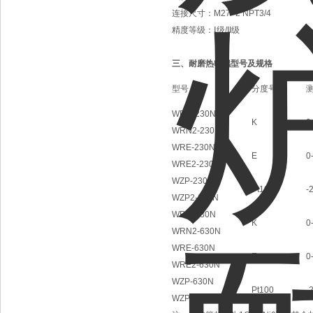
连接尺寸：M27×2 NPT3/4
精度等级：Ⅰ级/II级
三、耐磨热电偶型号及规格
型号
分度号
WRN-230N
K
0
WRN2-230N
WRE-230N
E
0
WRE2-230N
WZP-230N
Pt100
-
WZP2-230N
WRN-630N
K
0
WRN2-630N
WRE-630N
E
0
WRE2-630N
WZP-630N
Pt100
-
WZP2—630N