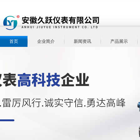
首页
企业简介
新闻资讯
产品展示