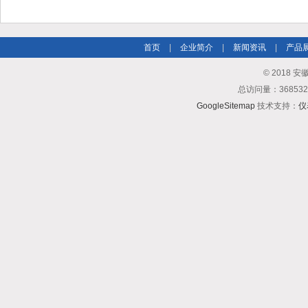
家久跃仪表解析
首页
|
企业简介
|
新闻资讯
|
产品
© 2018
总访问量：3685
GoogleSitemap
技术支持：
仪