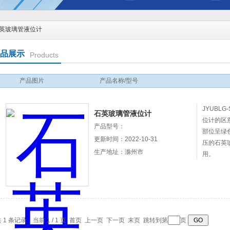
英玻璃管液位计
品展示
Products
产品图片
产品名称/型号
JYUBL
石英玻璃管液位计
位计的区
产品型号：
部位呈绿
更新时间：2022-10-31
压的石英
生产地址：滁州市
用。
 1 条记录，当前 1 / 1 页 首页 上一页 下一页 末页 跳转到第
页