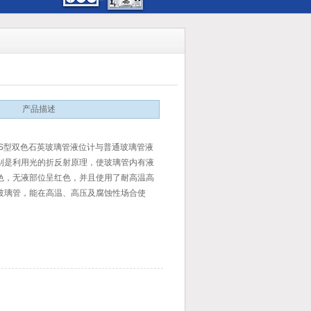
产品描述
G-S型双色石英玻璃管液位计与普通玻璃管液
别是利用光的折反射原理，使玻璃管内有液
色，无液部位呈红色，并且使用了耐高温高
玻璃管，能在高温、高压及腐蚀性场合使