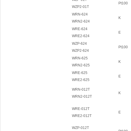
Pt100
WZP2-01T
WRN-624
K
WRN2-624
WRE-624
E
WRE2-624
WZP-624
Pt100
WZP2-624
WRN-625
K
WRN2-625
WRE-625
E
WRE2-625
WRN-012T
K
WRN2-012T
WRE-012T
E
WRE2-012T
WZP-012T