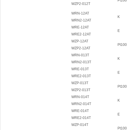
Pt100
WZP2-012T
WRN-12AT
K
WRN2-12AT
WRE-12AT
E
WRE2-12AT
WZP-12AT
Pt100
WZP2-12AT
WRN-013T
K
WRN2-013T
WRE-013T
E
WRE2-013T
WZP-013T
Pt100
WZP2-013T
WRN-014T
K
WRN2-014T
WRE-014T
E
WRE2-014T
WZP-014T
Pt100