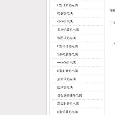
此
E型铠装热电偶
期
铠装热电偶
作
铂铑热电偶
广
多点铠装热电偶
装配式热电偶
B型铂铑热电偶
S型铠装热电偶
一体化热电偶
K型耐磨热电偶
热套式热电偶
防爆热电偶
贵金属铂铑热电偶
高温耐磨热电偶
K型铠装热电偶