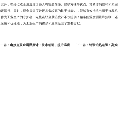
外，电接点双金属温度计还具有安装简便、维护方便等优点。其紧凑的结构和坚固
稳定运行。同时，双金属温度计还具备较高的抗干扰能力，能够有效抵抗电磁干扰和机
为工业生产的守护者，电接点双金属温度计不仅提供了精准的温度测量和控制，还
泛应用和优性能，为工业生产的进步和发展做出了重要贡献。
上一篇：
电接点双金属温度计：技术创新，提升温度
下一篇：
铠装铂热电阻：高效
测量水平
案