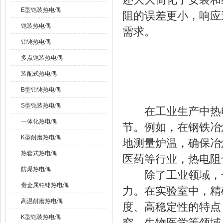
E型铠装热电偶
阻的误差更小，响应
铠装热电偶
需求。
铂铑热电偶
多点铠装热电偶
装配式热电偶
B型铂铑热电偶
S型铠装热电偶
在工业生产中热电
一体化热电偶
节。例如，在钢铁冶
K型耐磨热电偶
地测量炉温，确保冶
热套式热电偶
医药等行业，热电阻
防爆热电偶
除了工业领域，一
贵金属铂铑热电偶
力。在实验室中，精
高温耐磨热电偶
度、高稳定性的特点
K型铠装热电偶
究、生物医学等领域