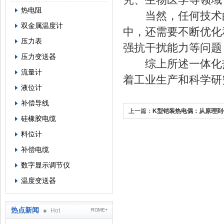
热电阻
当然，任何技术的
双金属温度计
中，还需要不断优化
压力表
强抗干扰能力等问题
压力变送器
综上所述一体化热
流量计
着工业生产和科学研
液位计
补偿导线
上一篇：
K型铠装热电偶：从原理到
硅橡胶电缆
技术
料位计
补偿电缆
数字显示调节仪
温度变送器
热点新闻
Hot
ROME+